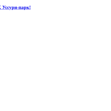
 Уссури-парк!