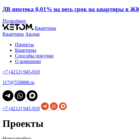
ДВ ипотека 0,01% на весь срок на квартиры в ЖК
Подробнее
Квартиры
Квартиры
Акции
Проекты
Квартиры
Способы покупки
О компании
+7 (4212) 945-910
117@558888.ru
+7 (4212) 945-910
Проекты
Новостройки